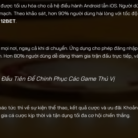
 được tối ưu hóa cho cả hệ điều hành Android lẫn iOS. Người 
n mạch. Theo khảo sát, hơn 90% người dùng hài lòng với tốc đ
p 12BET
.
, mọi nơi, ngay cả khi di chuyển. Ứng dụng cho phép đăng nhập 
lớn. Hơn 80% người dùng dễ dàng tham gia trận đấu trực tiếp, 
Đầu Tiên Để Chinh Phục Các Game Thú Vị
báo tức thì về sự kiện thể thao, kết quả cược và ưu đãi. Khoản
ia cá cược kịp thời và tận dụng tối đa cơ hội chiến thắng.