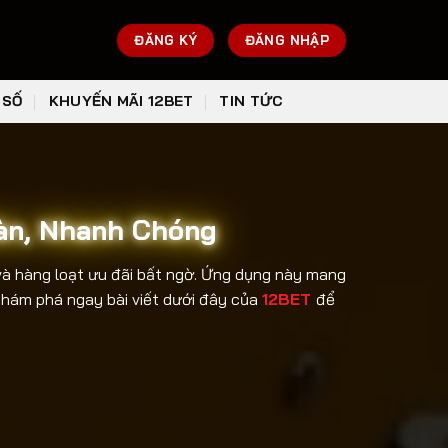
ĐĂNG KÝ
ĐĂNG NHẬP
 SỐ
KHUYẾN MÃI 12BET
TIN TỨC
àn, Nhanh Chóng
 và hàng loạt ưu đãi bất ngờ. Ứng dụng này mang
 Khám phá ngay bài viết dưới đây của
12BET
để