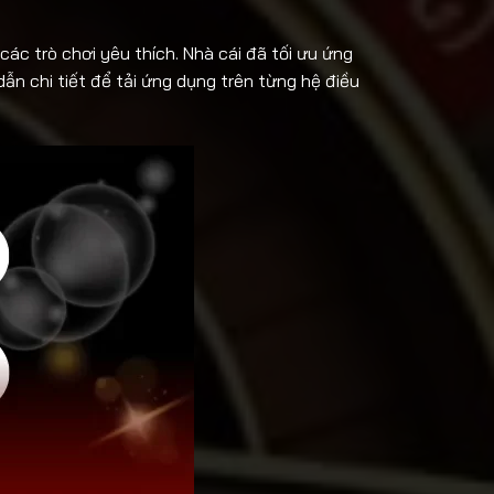
ác trò chơi yêu thích. Nhà cái đã tối ưu ứng
n chi tiết để tải ứng dụng trên từng hệ điều