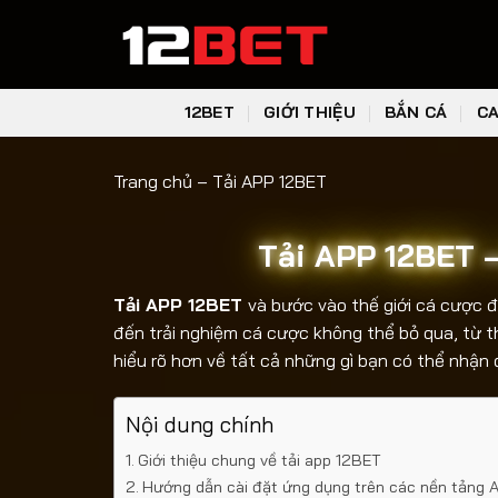
Bỏ
qua
nội
dung
12BET
GIỚI THIỆU
BẮN CÁ
CA
Trang chủ
–
Tải APP 12BET
Tải APP 12BET 
Tải APP 12BET
và bước vào thế giới cá cược đ
đến trải nghiệm cá cược không thể bỏ qua, từ t
hiểu rõ hơn về tất cả những gì bạn có thể nhận 
Nội dung chính
Giới thiệu chung về tải app 12BET
Hướng dẫn cài đặt ứng dụng trên các nền tảng A