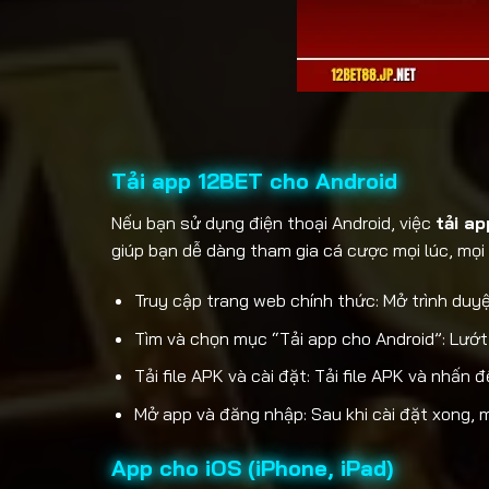
Tải app 12BET cho Android
Nếu bạn sử dụng điện thoại Android, việc
tải a
giúp bạn dễ dàng tham gia cá cược mọi lúc, mọi 
Truy cập trang web chính thức: Mở trình duy
Tìm và chọn mục “Tải app cho Android”: Lướt
Tải file APK và cài đặt: Tải file APK và nhấn
Mở app và đăng nhập: Sau khi cài đặt xong,
App cho iOS (iPhone, iPad)