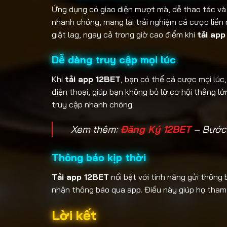
Ứng dụng có giao diện mượt mà, dễ thao tác và
nhanh chóng, mang lại trải nghiệm cá cược liề
giật lag, ngay cả trong giờ cao điểm khi
tải ap
Dễ dàng truy cập mọi lúc
Khi
tải app 12BET
, bạn có thể cá cược mọi lúc
điện thoại, giúp bạn không bỏ lỡ cơ hội thắng 
truy cập nhanh chóng.
Xem thêm:
Đăng Ký 12BET
– Bước 
Thông báo kịp thời
Tải app 12BET
nổi bật với tính năng gửi thông 
nhận thông báo qua app. Điều này giúp họ tham g
Lời kết