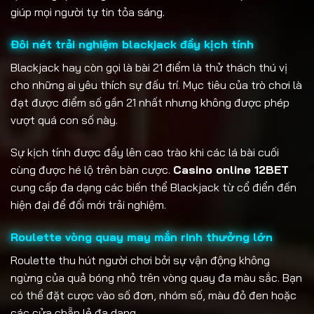
giúp mọi người tự tin tỏa sáng.
Đôi nét trải nghiệm blackjack đầy kịch tính
Blackjack hay còn gọi là bài 21 điểm là thử thách thú vị
cho những ai yêu thích sự đấu trí. Mục tiêu của trò chơi là
đạt được điểm số gần 21 nhất nhưng không được phép
vượt quá con số này.
Sự kịch tính được đẩy lên cao trào khi các lá bài cuối
cùng được hé lộ trên bàn cược.
Casino online 12BET
cung cấp đa dạng các biến thể Blackjack từ cổ điển đến
hiện đại để đổi mới trải nghiệm.
Roulette vòng quay may mắn rinh thưởng lớn
Roulette thu hút người chơi bởi sự vận động không
ngừng của quả bóng nhỏ trên vòng quay đa màu sắc. Bạn
có thể đặt cược vào số đơn, nhóm số, màu đỏ đen hoặc
các cửa chẵn lẻ đa dạng.