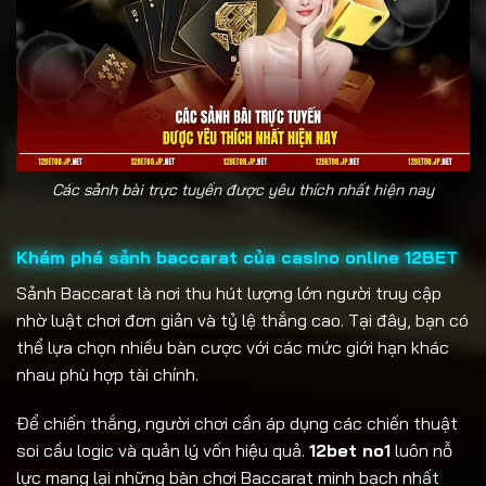
Các sảnh bài trực tuyến được yêu thích nhất hiện nay
Khám phá sảnh baccarat của casino online 12BET
Sảnh Baccarat là nơi thu hút lượng lớn người truy cập
nhờ luật chơi đơn giản và tỷ lệ thắng cao. Tại đây, bạn có
thể lựa chọn nhiều bàn cược với các mức giới hạn khác
nhau phù hợp tài chính.
Để chiến thắng, người chơi cần áp dụng các chiến thuật
soi cầu logic và quản lý vốn hiệu quả.
12bet no1
luôn nỗ
lực mang lại những bàn chơi Baccarat minh bạch nhất