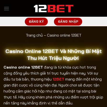
Bỏ
qua
nội
dung
ĐĂNG KÝ
ĐĂNG NHẬP
Trang chủ
–
Casino online 12BET
Casino Online 12BET Và Những Bí Mật
Thu Hút Triệu Người
Casino online 12BET
đang là từ khóa cực hot trong
cộng đồng yêu thích giải trí trực tuyến hiện nay. Với sự
đầu tư bài bản, thương hiệu
12BET
mang đến một không
gian đặt cược vô cùng hiện đại. Người chơi sẽ được tận
hưởng cảm giác hồi hộp như đang có mặt tại sòng bài
thực tế. Hãy cùng khám phá những ưu điểm vượt trội giúp
nền tảng này khẳng định vị thế dẫn đầu.