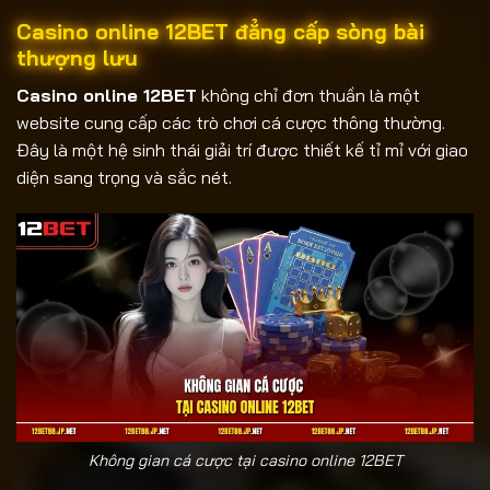
Casino online 12BET đẳng cấp sòng bài
thượng lưu
Casino online 12BET
không chỉ đơn thuần là một
website cung cấp các trò chơi cá cược thông thường.
Đây là một hệ sinh thái giải trí được thiết kế tỉ mỉ với giao
diện sang trọng và sắc nét.
Không gian cá cược tại casino online 12BET