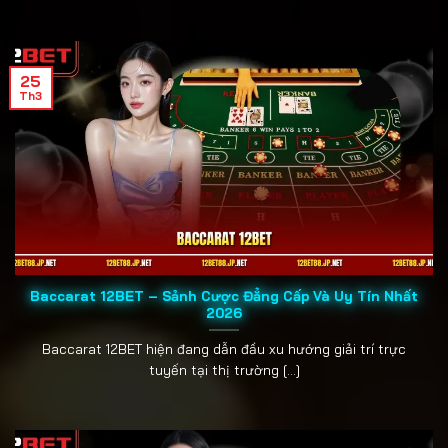
25
Th3
Baccarat 12BET – Sảnh Cược Đẳng Cấp Và Uy Tín Nhất
2026
Baccarat 12BET hiện đang dẫn đầu xu hướng giải trí trực
tuyến tại thị trường [...]