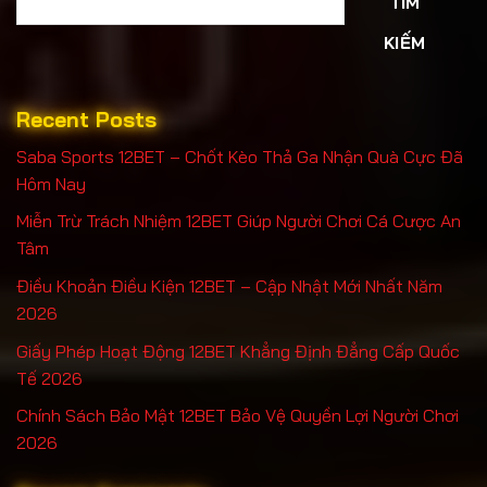
TÌM
KIẾM
Recent Posts
Saba Sports 12BET – Chốt Kèo Thả Ga Nhận Quà Cực Đã
Hôm Nay
Miễn Trừ Trách Nhiệm 12BET Giúp Người Chơi Cá Cược An
Tâm
Điều Khoản Điều Kiện 12BET – Cập Nhật Mới Nhất Năm
2026
Giấy Phép Hoạt Động 12BET Khẳng Định Đẳng Cấp Quốc
Tế 2026
Chính Sách Bảo Mật 12BET Bảo Vệ Quyền Lợi Người Chơi
2026