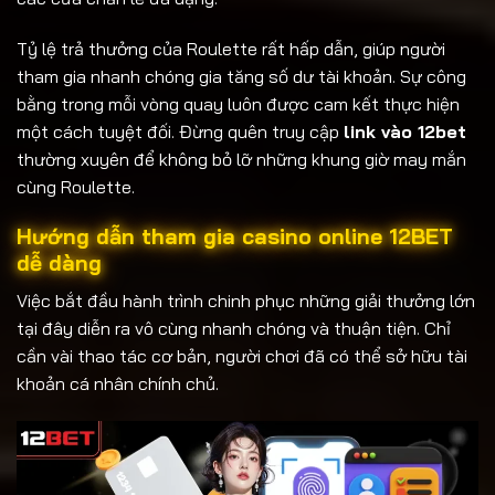
Tỷ lệ trả thưởng của Roulette rất hấp dẫn, giúp người
tham gia nhanh chóng gia tăng số dư tài khoản. Sự công
bằng trong mỗi vòng quay luôn được cam kết thực hiện
một cách tuyệt đối. Đừng quên truy cập
link vào 12bet
thường xuyên để không bỏ lỡ những khung giờ may mắn
cùng Roulette.
Hướng dẫn tham gia casino online 12BET
dễ dàng
Việc bắt đầu hành trình chinh phục những giải thưởng lớn
tại đây diễn ra vô cùng nhanh chóng và thuận tiện. Chỉ
cần vài thao tác cơ bản, người chơi đã có thể sở hữu tài
khoản cá nhân chính chủ.