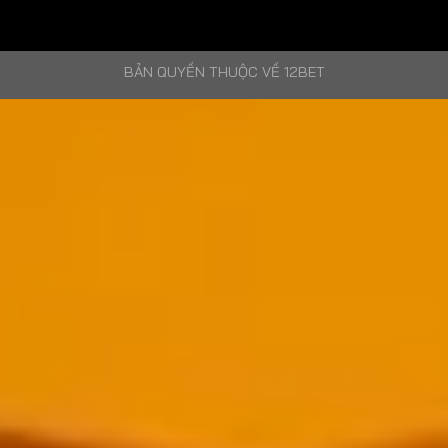
BẢN QUYỀN THUỘC VỀ 12BET