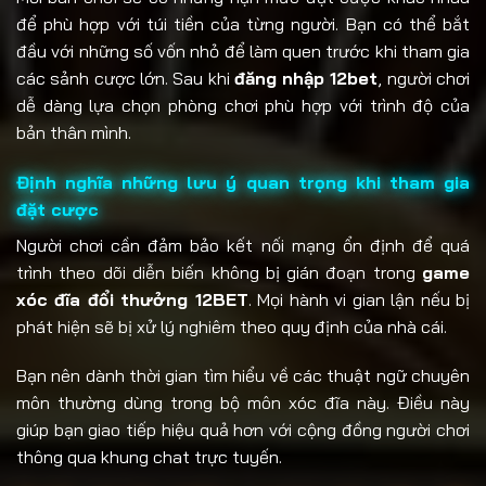
để phù hợp với túi tiền của từng người. Bạn có thể bắt
đầu với những số vốn nhỏ để làm quen trước khi tham gia
các sảnh cược lớn. Sau khi
đăng nhập 12bet
, người chơi
dễ dàng lựa chọn phòng chơi phù hợp với trình độ của
bản thân mình.
Định nghĩa những lưu ý quan trọng khi tham gia
đặt cược
Người chơi cần đảm bảo kết nối mạng ổn định để quá
trình theo dõi diễn biến không bị gián đoạn trong
game
xóc đĩa đổi thưởng 12BET
. Mọi hành vi gian lận nếu bị
phát hiện sẽ bị xử lý nghiêm theo quy định của nhà cái.
Bạn nên dành thời gian tìm hiểu về các thuật ngữ chuyên
môn thường dùng trong bộ môn xóc đĩa này. Điều này
giúp bạn giao tiếp hiệu quả hơn với cộng đồng người chơi
thông qua khung chat trực tuyến.