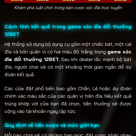
Khám phá luật chơi trong bàn cược xóc đĩa trực tuyến
Cách tính kết quả trong game xóc đĩa đổi thưởng
12BET
Hệ thống sử dụng bộ dụng cụ gồm một chiếc bát, một cái
đĩa và bốn quân vị có hai màu đỏ trắng trong
game xóc
đĩa đổi thưởng 12BET.
Sau khi dealer lắc mạnh bộ bát
đĩa, người chơi sẽ có một khoảng thời gian ngắn để dự
đoán kết quả.
Các cửa đặt phổ biến bao gồm Chẵn, Lẻ hoặc dự đoán
chính xác màu sắc của các quân vị trên đĩa. Nếu kết quả
trùng khớp với cửa bạn đã chọn, tiền thưởng sẽ được
cộng vào tài khoản ngay lập tức.
Quy định về tiền cược và mức giới hạn
Mỗi bàn chơi sẽ có những hạn mức đặt cược khác nhau