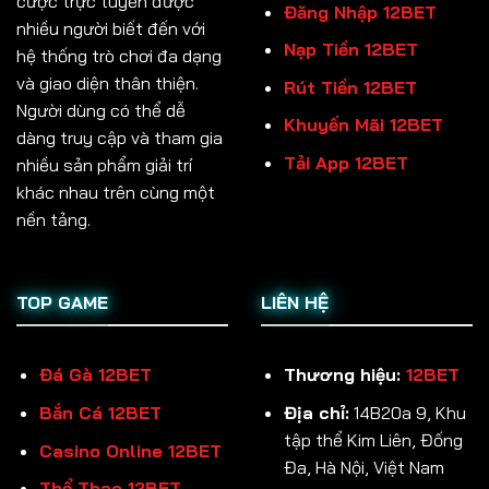
cược trực tuyến được
Đăng Nhập 12BET
nhiều người biết đến với
Nạp Tiền 12BET
hệ thống trò chơi đa dạng
và giao diện thân thiện.
Rút Tiền 12BET
Người dùng có thể dễ
Khuyến Mãi 12BET
dàng truy cập và tham gia
Tải App 12BET
nhiều sản phẩm giải trí
khác nhau trên cùng một
nền tảng.
TOP GAME
LIÊN HỆ
Đá Gà 12BET
Thương hiệu:
12BET
Bắn Cá 12BET
Địa chỉ:
14B20a 9, Khu
tập thể Kim Liên, Đống
Casino Online 12BET
Đa, Hà Nội, Việt Nam
Thể Thao 12BET