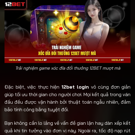
Trải nghiệm game xóc đĩa đổi thưởng 12BET mượt mà
Đặc biệt, việc thực hiện
12bet login
vô cùng đơn giản
giúp tối ưu thời gian cho người chơi. Mọi kết quả trong ván
đấu đều được vận hành bởi thuật toán ngẫu nhiên, đảm
bảo tính công bằng tuyệt đối.
Bạn không cần lo lắng về vấn đề gian lận hay dàn xếp kết
quả khi tin tưởng vào đơn vị này. Ngoài ra, tốc độ nạp rút