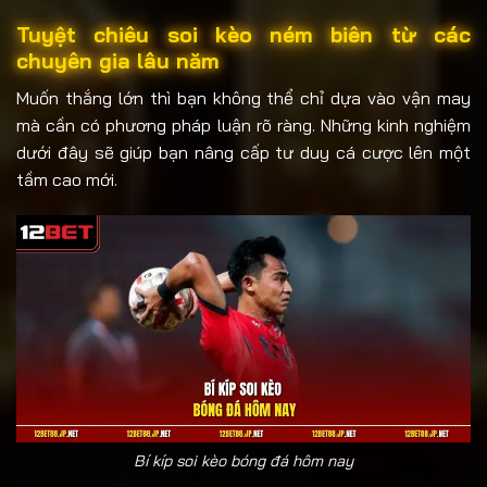
Tuyệt chiêu soi kèo ném biên từ các
chuyên gia lâu năm
Muốn thắng lớn thì bạn không thể chỉ dựa vào vận may
mà cần có phương pháp luận rõ ràng. Những kinh nghiệm
dưới đây sẽ giúp bạn nâng cấp tư duy cá cược lên một
tầm cao mới.
Bí kíp soi kèo bóng đá hôm nay