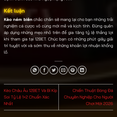
Kết luận
Kèo ném biên
chắc chắn sẽ mang lại cho bạn những trải
nghiệm cá cược vô cùng mới mẻ và kịch tính. Đừng quên
áp dụng những mẹo nhỏ trên để gia tăng tỷ lệ thắng lợi
khi tham gia tại 12BET. Chúc bạn có những phút giây giải
trí tuyệt vời và sớm thu về những khoản lợi nhuận khổng
lồ.
Kèo Châu Âu 12BET Và Bí Kíp
Chiến Thuật Bóng Đá
Soi Tỷ Lệ 1×2 Chuẩn Xác
Chuyên Nghiệp Cho Người
Nhất
Chơi Mới 2026