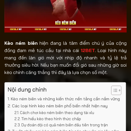
Kèo ném biên
hiện đang là tâm điểm chú ý của cộng
đồng đam mê túc cầu tại nhà cái
12BET
. Loại hình này
mang đến làn gió mới với nhịp độ nhanh và tỷ lệ trả
thưởng siêu hời. Nếu bạn muốn đổi gió sau những giờ soi
kèo chính căng thẳng thì đây là lựa chọn số một.
Nội dung chính
Kèo ném biên và những kiến thức nền tảng cần nắm vững
Các loại hình kèo ném biên phổ biến nhất hiện nay
Cách chơi kèo ném biên theo dạng tài xỉu
Tìm hiểu kèo theo hình thức chấp
Dự đoán đội có quả ném biên đầu tiên trong trận