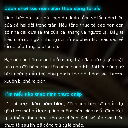
Cách chơi kèo ném biên theo dạng tài xỉu
Hình thức này yêu cầu bạn dự đoán tổng số lần ném biên
của cả hai đội trong trận. Nếu tổng thực tế cao hơn con
số nhà cái đưa ra thì cửa tài thắng và ngược lại. Đây là
kiểu chơi đơn giản nhưng đòi hỏi sự phân tích sâu sắc về
lối đá của từng câu lạc bộ.
Bạn nên ưu tiên chọn tài ở những trận đấu có sự góp mặt
của các đội bóng chơi tấn công cánh. Khi đôi bên cùng sở
hữu những cầu thủ chạy cánh tốc độ, bóng sẽ thường
xuyên bị phá ra biên.
Tìm hiểu kèo theo hình thức chấp
Ở loại cược
kèo ném biên
, đội mạnh hơn sẽ chấp đội
yếu hơn một số lượng tình huống ném biên nhất định. Kết
quả thắng thua dựa trên sự chênh lệch số lần ném biên
thực tế sau khi đã cộng trừ tỷ lệ chấp.