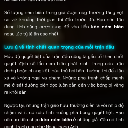
Số lượng ném biên trong giai đoạn này thường tăng vọt
so với khoảng thời gian thi đấu trước đó. Bạn nên tận
dụng tính năng cược rung để vào tiền
kèo ném biên
ngay lúc tỷ lệ ăn cao nhất.
Lưu ý về tính chất quan trọng của mỗi trận đấu
Mức độ quyết liệt của trận đấu cũng là yếu tố then chốt
quyết định số lần ném biên phát sinh. Trong các trận
derby hoặc chung kết, cầu thủ hai bên thường thi đấu lăn
xả và không ngại va chạm. Những pha tranh chấp mạnh
mẽ ở sát đường biên dọc luôn dẫn đến việc bóng bị văng
ra khỏi sân.
Ngược lại, những trận giao hữu thường diễn ra với nhịp độ
chậm và ít có các tình huống phá bóng quyết liệt. Bạn
nên ưu tiên chọn
kèo ném biên
ở những giải đấu có tính
cạnh tranh cao như Ngoại hạng Anh.