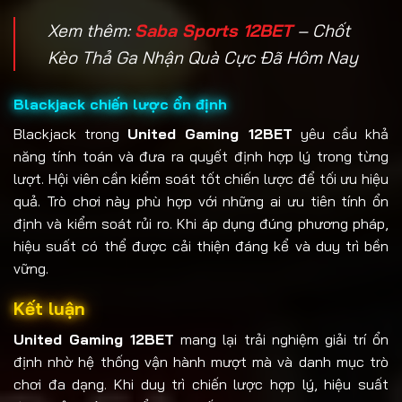
Xem thêm:
Saba Sports 12BET
– Chốt
Kèo Thả Ga Nhận Quà Cực Đã Hôm Nay
Blackjack chiến lược ổn định
Blackjack trong
United Gaming 12BET
yêu cầu khả
năng tính toán và đưa ra quyết định hợp lý trong từng
lượt. Hội viên cần kiểm soát tốt chiến lược để tối ưu hiệu
quả. Trò chơi này phù hợp với những ai ưu tiên tính ổn
định và kiểm soát rủi ro. Khi áp dụng đúng phương pháp,
hiệu suất có thể được cải thiện đáng kể và duy trì bền
vững.
Kết luận
United Gaming 12BET
mang lại trải nghiệm giải trí ổn
định nhờ hệ thống vận hành mượt mà và danh mục trò
chơi đa dạng. Khi duy trì chiến lược hợp lý, hiệu suất