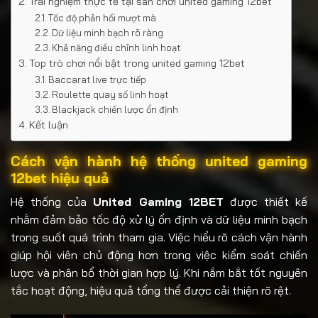
Trải nghiệm thực tế tại sân chơi united gaming 12bet
Tốc độ phản hồi mượt mà
Dữ liệu minh bạch rõ ràng
Khả năng điều chỉnh linh hoạt
Top trò chơi nổi bật trong united gaming 12bet
Baccarat live trực tiếp
Roulette quay số linh hoạt
Blackjack chiến lược ổn định
Kết luận
Cách vận hành hệ thống united gaming
12bet hiệu quả
Hệ thống của
United Gaming 12BET
được thiết kế
nhằm đảm bảo tốc độ xử lý ổn định và dữ liệu minh bạch
trong suốt quá trình tham gia. Việc hiểu rõ cách vận hành
giúp hội viên chủ động hơn trong việc kiểm soát chiến
lược và phân bổ thời gian hợp lý. Khi nắm bắt tốt nguyên
tắc hoạt động, hiệu quả tổng thể được cải thiện rõ rệt.