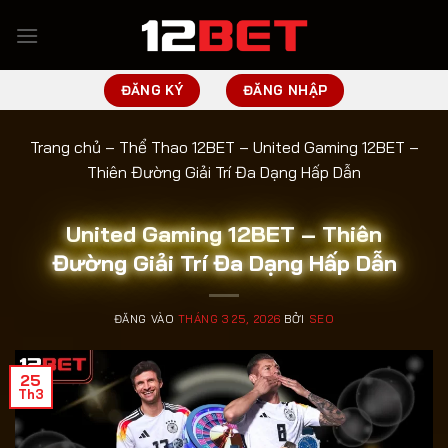
Bỏ
qua
nội
dung
ĐĂNG KÝ
ĐĂNG NHẬP
Trang chủ
–
Thể Thao 12BET
–
United Gaming 12BET –
Thiên Đường Giải Trí Đa Dạng Hấp Dẫn
United Gaming 12BET – Thiên
Đường Giải Trí Đa Dạng Hấp Dẫn
ĐĂNG VÀO
THÁNG 3 25, 2026
BỞI
SEO
25
Th3