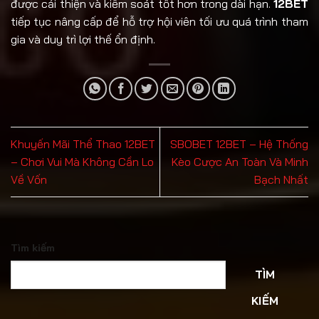
được cải thiện và kiểm soát tốt hơn trong dài hạn.
12BET
tiếp tục nâng cấp để hỗ trợ hội viên tối ưu quá trình tham
gia và duy trì lợi thế ổn định.
Khuyến Mãi Thể Thao 12BET
SBOBET 12BET – Hệ Thống
– Chơi Vui Mà Không Cần Lo
Kèo Cược An Toàn Và Minh
Về Vốn
Bạch Nhất
Tìm kiếm
TÌM
KIẾM