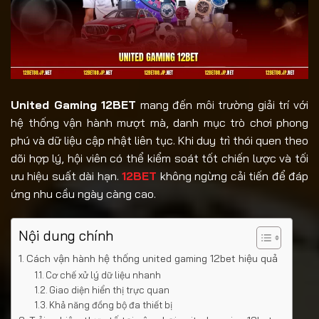
United Gaming 12BET
mang đến môi trường giải trí với
hệ thống vận hành mượt mà, danh mục trò chơi phong
phú và dữ liệu cập nhật liên tục. Khi duy trì thói quen theo
dõi hợp lý, hội viên có thể kiểm soát tốt chiến lược và tối
ưu hiệu suất dài hạn.
12BET
không ngừng cải tiến để đáp
ứng nhu cầu ngày càng cao.
Nội dung chính
Cách vận hành hệ thống united gaming 12bet hiệu quả
Cơ chế xử lý dữ liệu nhanh
Giao diện hiển thị trực quan
Khả năng đồng bộ đa thiết bị