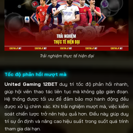
Trải nghiệm thực tế hiện đại
Tốc độ phản hồi mượt mà
United Gaming 12BET
duy trì tốc độ phản hồi nhanh,
giúp hội viên thao tác liên tục mà không gặp gián đoạn.
Hệ thống được tối ưu để đảm bảo mọi hành động đều
được xử lý chính xác. Khi trải nghiệm mượt mà, việc kiểm
soát chiến lược trở nên hiệu quả hơn. Điều này giúp duy
trì sự ổn định và nâng cao hiệu suất trong suốt quá trình
tham gia dài hạn.