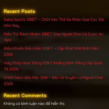
Recent Posts
Saba Sports 12BET – Chốt Kèo Thả Ga Nhận Quà Cực Đã
Hôm Nay
Miễn Trừ Trách Nhiệm 12BET Giúp Người Chơi Cá Cược An
Tâm
Điều Khoản Điều Kiện 12BET – Cập Nhật Mới Nhất Năm
2026
Giấy Phép Hoạt Động 12BET Khẳng Định Đẳng Cấp Quốc
Tế 2026
Chính Sách Bảo Mật 12BET Bảo Vệ Quyền Lợi Người Chơi
2026
Recent Comments
Không có bình luận nào để hiển thị.