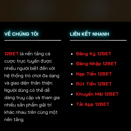
VỀ CHÚNG TÔI
LIÊN KẾT NHANH
12BET
là nền tảng cá
Đăng Ký 12BET
cược trực tuyến được
Đăng Nhập 12BET
nhiều người biết đến với
Nạp Tiền 12BET
hệ thống trò chơi đa dạng
và giao diện thân thiện.
Rút Tiền 12BET
Người dùng có thể dễ
Khuyến Mãi 12BET
dàng truy cập và tham gia
Tải App 12BET
nhiều sản phẩm giải trí
khác nhau trên cùng một
nền tảng.